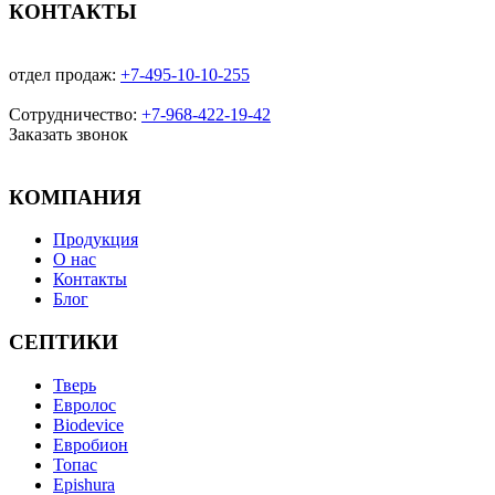
КОНТАКТЫ
отдел продаж:
+7-495-10-10-255
Сотрудничество:
+7-968-422-19-42
Заказать звонок
КОМПАНИЯ
Продукция
О нас
Контакты
Блог
СЕПТИКИ
Тверь
Евролос
Biodevice
Евробион
Топас
Epishura