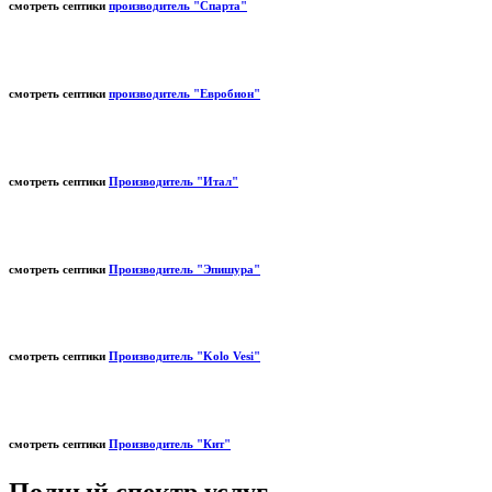
смотреть септики
производитель "Спарта"
смотреть септики
производитель "Евробион"
смотреть септики
Производитель "Итал"
смотреть септики
Производитель "Эпишура"
смотреть септики
Производитель "Kolo Vesi"
смотреть септики
Производитель "Кит"