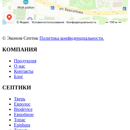
© Эконом Септик
Политика конфиденциальности.
КОМПАНИЯ
Продукция
О нас
Контакты
Блог
СЕПТИКИ
Тверь
Евролос
Biodevice
Евробион
Топас
Epishura