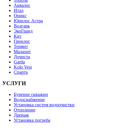
Тополь
Аквалос
Итал
Оникс
Юнилос Астра
Волгарь
ЭкоГранд
Кит
Гринлос
Термит
Малахит
Дочиста
Garda
Kolo Vesi
Спарта
УСЛУГИ
Бурение скважин
Водоснабжение
Установка систем водоочистки
Отопление
Дренаж
Установка погреба