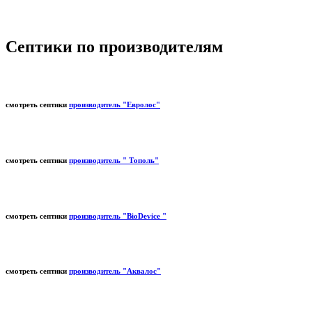
Септики по производителям
смотреть септики
производитель "Евролос"
смотреть септики
производитель " Тополь"
смотреть септики
производитель "BioDevice "
смотреть септики
производитель "Аквалос"