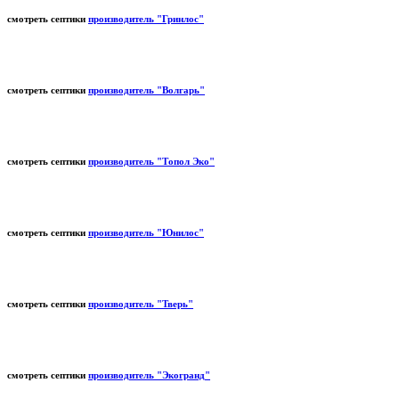
смотреть септики
производитель "Гринлос"
смотреть септики
производитель "Волгарь"
смотреть септики
производитель "Топол Эко"
смотреть септики
производитель "Юнилос"
смотреть септики
производитель "Тверь"
смотреть септики
производитель "Экогранд"