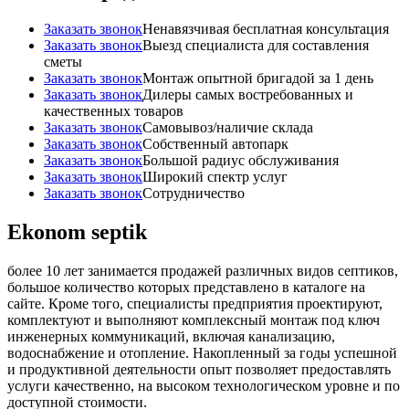
Заказать звонок
Ненавязчивая бесплатная консультация
Заказать звонок
Выезд специалиста для составления
сметы
Заказать звонок
Монтаж опытной бригадой за 1 день
Заказать звонок
Дилеры самых востребованных и
качественных товаров
Заказать звонок
Самовывоз/наличие склада
Заказать звонок
Собственный автопарк
Заказать звонок
Большой радиус обслуживания
Заказать звонок
Широкий спектр услуг
Заказать звонок
Сотрудничество
Ekonom
septik
более 10 лет занимается продажей различных видов септиков,
большое количество которых представлено в каталоге на
сайте. Кроме того, специалисты предприятия проектируют,
комплектуют и выполняют комплексный монтаж под ключ
инженерных коммуникаций, включая канализацию,
водоснабжение и отопление. Накопленный за годы успешной
и продуктивной деятельности опыт позволяет предоставлять
услуги качественно, на высоком технологическом уровне и по
доступной стоимости.