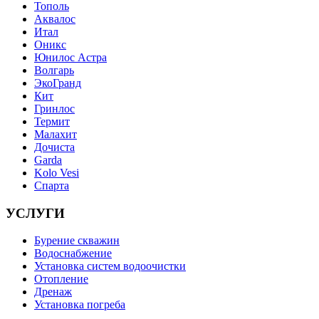
Тополь
Аквалос
Итал
Оникс
Юнилос Астра
Волгарь
ЭкоГранд
Кит
Гринлос
Термит
Малахит
Дочиста
Garda
Kolo Vesi
Спарта
УСЛУГИ
Бурение скважин
Водоснабжение
Установка систем водоочистки
Отопление
Дренаж
Установка погреба