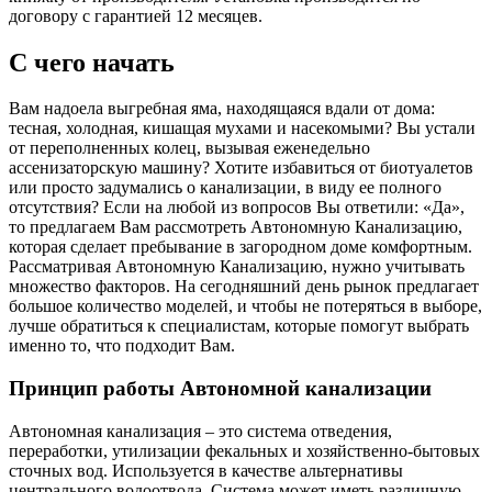
договору с гарантией 12 месяцев.
С чего начать
Вам надоела выгребная яма, находящаяся вдали от дома:
тесная, холодная, кишащая мухами и насекомыми? Вы устали
от переполненных колец, вызывая еженедельно
ассенизаторскую машину? Хотите избавиться от биотуалетов
или просто задумались о канализации, в виду ее полного
отсутствия? Если на любой из вопросов Вы ответили: «Да»,
то предлагаем Вам рассмотреть Автономную Канализацию,
которая сделает пребывание в загородном доме комфортным.
Рассматривая Автономную Канализацию, нужно учитывать
множество факторов. На сегодняшний день рынок предлагает
большое количество моделей, и чтобы не потеряться в выборе,
лучше обратиться к специалистам, которые помогут выбрать
именно то, что подходит Вам.
Принцип работы Автономной канализации
Автономная канализация – это система отведения,
переработки, утилизации фекальных и хозяйственно-бытовых
сточных вод. Используется в качестве альтернативы
центрального водоотвода. Система может иметь различную