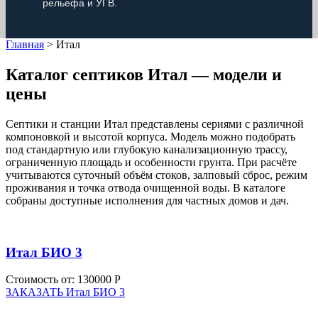
рельефа и УГВ.
Главная
>
Итал
Каталог септиков Итал — модели и
цены
Септики и станции Итал представлены сериями с различной
компоновкой и высотой корпуса. Модель можно подобрать
под стандартную или глубокую канализационную трассу,
ограниченную площадь и особенности грунта. При расчёте
учитываются суточный объём стоков, залповый сброс, режим
проживания и точка отвода очищенной воды. В каталоге
собраны доступные исполнения для частных домов и дач.
Итал БИО 3
Стоимость от:
130000 Р
ЗАКАЗАТЬ Итал БИО 3