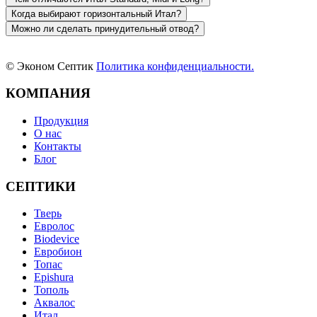
Когда выбирают горизонтальный Итал?
Можно ли сделать принудительный отвод?
© Эконом Септик
Политика конфиденциальности.
КОМПАНИЯ
Продукция
О нас
Контакты
Блог
СЕПТИКИ
Тверь
Евролос
Biodevice
Евробион
Топас
Epishura
Тополь
Аквалос
Итал