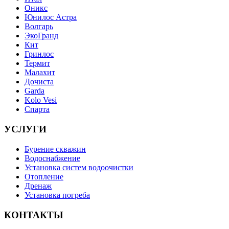
Оникс
Юнилос Астра
Волгарь
ЭкоГранд
Кит
Гринлос
Термит
Малахит
Дочиста
Garda
Kolo Vesi
Спарта
УСЛУГИ
Бурение скважин
Водоснабжение
Установка систем водоочистки
Отопление
Дренаж
Установка погреба
КОНТАКТЫ