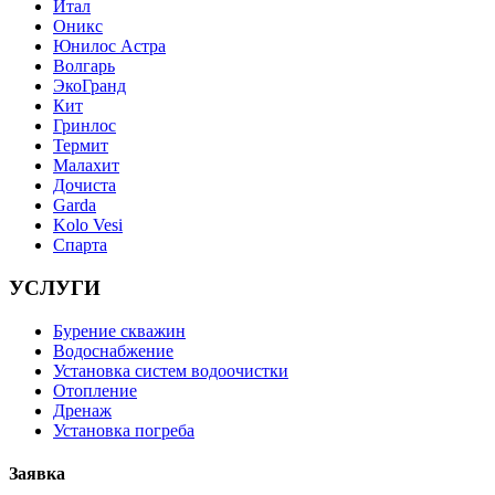
Итал
Оникс
Юнилос Астра
Волгарь
ЭкоГранд
Кит
Гринлос
Термит
Малахит
Дочиста
Garda
Kolo Vesi
Спарта
УСЛУГИ
Бурение скважин
Водоснабжение
Установка систем водоочистки
Отопление
Дренаж
Установка погреба
Заявка