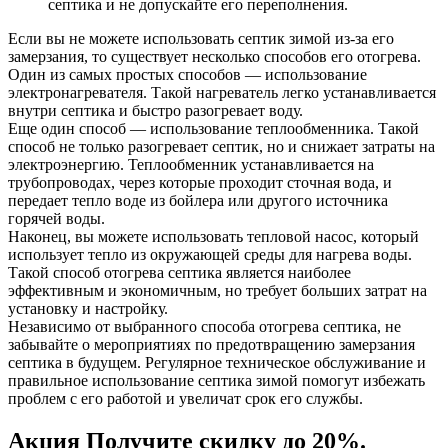
септика и не допускайте его переполнения.
Если вы не можете использовать септик зимой из-за его
замерзания, то существует несколько способов его отогрева.
Один из самых простых способов — использование
электронагревателя. Такой нагреватель легко устанавливается
внутри септика и быстро разогревает воду.
Еще один способ — использование теплообменника. Такой
способ не только разогревает септик, но и снижает затраты на
электроэнергию. Теплообменник устанавливается на
трубопроводах, через которые проходит сточная вода, и
передает тепло воде из бойлера или другого источника
горячей воды.
Наконец, вы можете использовать тепловой насос, который
использует тепло из окружающей среды для нагрева воды.
Такой способ отогрева септика является наиболее
эффективным и экономичным, но требует больших затрат на
установку и настройку.
Независимо от выбранного способа отогрева септика, не
забывайте о мероприятиях по предотвращению замерзания
септика в будущем. Регулярное техническое обслуживание и
правильное использование септика зимой помогут избежать
проблем с его работой и увеличат срок его службы.
Акция
Получите скидку до 20%.