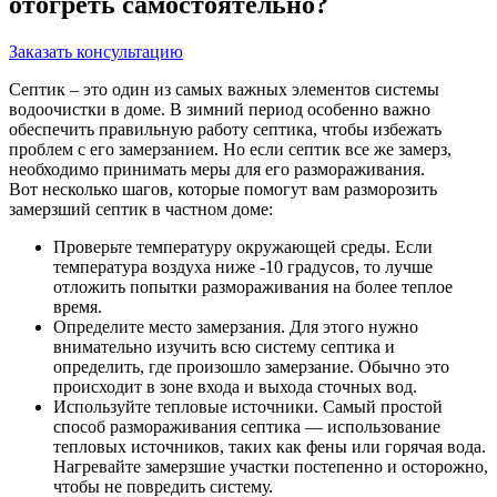
отогреть самостоятельно?
Заказать консультацию
Септик – это один из самых важных элементов системы
водоочистки в доме. В зимний период особенно важно
обеспечить правильную работу септика, чтобы избежать
проблем с его замерзанием. Но если септик все же замерз,
необходимо принимать меры для его размораживания.
Вот несколько шагов, которые помогут вам разморозить
замерзший септик в частном доме:
Проверьте температуру окружающей среды. Если
температура воздуха ниже -10 градусов, то лучше
отложить попытки размораживания на более теплое
время.
Определите место замерзания. Для этого нужно
внимательно изучить всю систему септика и
определить, где произошло замерзание. Обычно это
происходит в зоне входа и выхода сточных вод.
Используйте тепловые источники. Самый простой
способ размораживания септика — использование
тепловых источников, таких как фены или горячая вода.
Нагревайте замерзшие участки постепенно и осторожно,
чтобы не повредить систему.