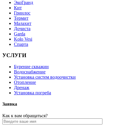
ЭкоГранд
Кит
Гринлос
Термит
Малахит
Дочиста
Garda
Kolo Vesi
Спарта
УСЛУГИ
Бурение скважин
Водоснабжение
Установка систем водоочистки
Отопление
Дренаж
Установка погреба
Заявка
Как к вам обращаться?