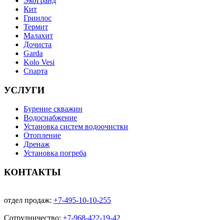
ЭкоГранд
Кит
Гринлос
Термит
Малахит
Дочиста
Garda
Kolo Vesi
Спарта
УСЛУГИ
Бурение скважин
Водоснабжение
Установка систем водоочистки
Отопление
Дренаж
Установка погреба
КОНТАКТЫ
отдел продаж:
+7-495-10-10-255
Сотрудничество:
+7-968-422-19-42