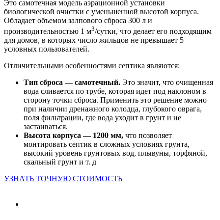
Это самотечная модель аэрационной установки
биологической очистки с уменьшенной высотой корпуса.
Обладает объемом залпового сброса 300 л и
3
производительностью 1 м
/сутки, что делает его подходящим
для домов, в которых число жильцов не превышает 5
условных пользователей.
Отличительными особенностями септика являются:
Тип сброса — самотечный.
Это значит, что очищенная
вода сливается по трубе, которая идет под наклоном в
сторону точки сброса. Применить это решение можно
при наличии дренажного колодца, глубокого оврага,
поля фильтрации, где вода уходит в грунт и не
застаиваться.
Высота корпуса — 1200 мм,
что позволяет
монтировать септик в сложных условиях грунта,
высокий уровень грунтовых вод, плывуны, торфяной,
скальный грунт и т. д
УЗНАТЬ ТОЧНУЮ СТОИМОСТЬ