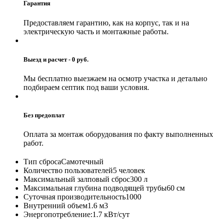
Гарантия
Предоставляем гарантию, как на корпус, так и на
электрическую часть и монтажные работы.
Выезд и расчет - 0 руб.
Мы бесплатно выезжаем на осмотр участка и детально
подбираем септик под ваши условия.
Без предоплат
Оплата за монтаж оборудования по факту выполненных
работ.
Тип сброса
Самотечный
Количество пользователей
5 человек
Максимальный залповый сброс
300 л
Максимальная глубина подводящей трубы
60 см
Суточная производительность
1000
Внутренний объем
1.6 м3
Энергопотребление:
1.7 кВт/сут