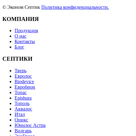
© Эконом Септик
Политика конфиденциальности.
КОМПАНИЯ
Продукция
О нас
Контакты
Блог
СЕПТИКИ
Тверь
Евролос
Biodevice
Евробион
Топас
Epishura
Тополь
Аквалос
Итал
Оникс
Юнилос Астра
Волгарь