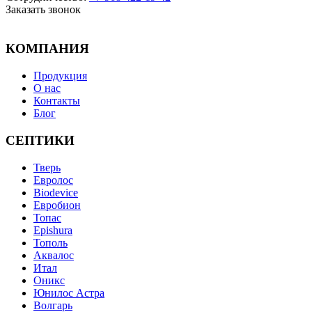
Заказать звонок
КОМПАНИЯ
Продукция
О нас
Контакты
Блог
СЕПТИКИ
Тверь
Евролос
Biodevice
Евробион
Топас
Epishura
Тополь
Аквалос
Итал
Оникс
Юнилос Астра
Волгарь