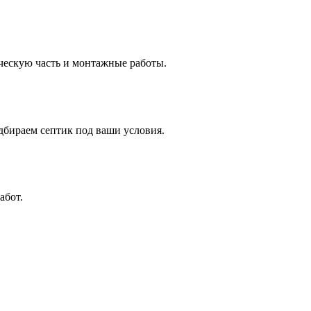
ическую часть и монтажные работы.
дбираем септик под ваши условия.
абот.