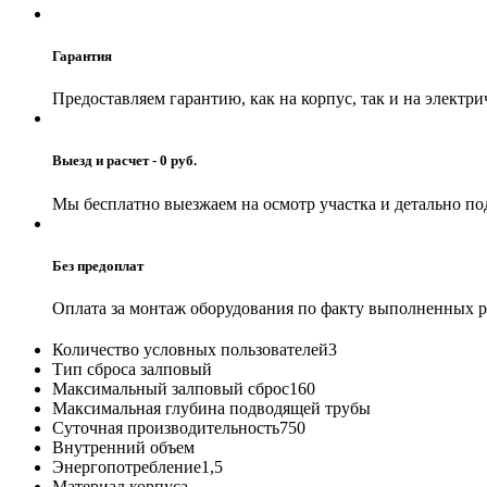
Гарантия
Предоставляем гарантию, как на корпус, так и на электр
Выезд и расчет - 0 руб.
Мы бесплатно выезжаем на осмотр участка и детально по
Без предоплат
Оплата за монтаж оборудования по факту выполненных р
Количество условных пользователей
3
Тип сброса
залповый
Максимальный залповый сброс
160
Максимальная глубина подводящей трубы
Суточная производительность
750
Внутренний объем
Энергопотребление
1,5
Материал корпуса