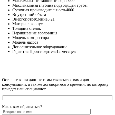
Максимальный залповый сброс
999
Максимальная глубина подводящей трубы
Суточная производительность
4000
Внутренний объем
Энергопотребление
5,21
Материал корпуса
Толщина стенок
Наращивание горловины
Модель компрессора
Модель насоса
Дополнительное оборудование
Гарантия Производителя
12 месяцев
Оставьте ваши данные и мы свяжемся с вами для
консультации, а так же договоримся о времени, по которому
приедет наш специалист.
Как к вам обращаться?