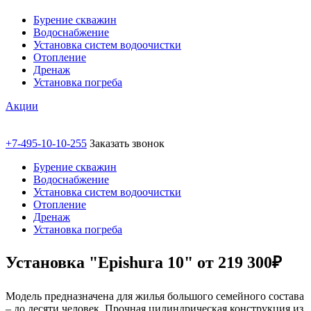
Бурение скважин
Водоснабжение
Установка систем водоочистки
Отопление
Дренаж
Установка погреба
Акции
+7-495-10-10-255
Заказать звонок
Бурение скважин
Водоснабжение
Установка систем водоочистки
Отопление
Дренаж
Установка погреба
Установка "Epishura 10" от 219 300₽
Модель предназначена для жилья большого семейного состава
– до десяти человек. Прочная цилиндрическая конструкция из