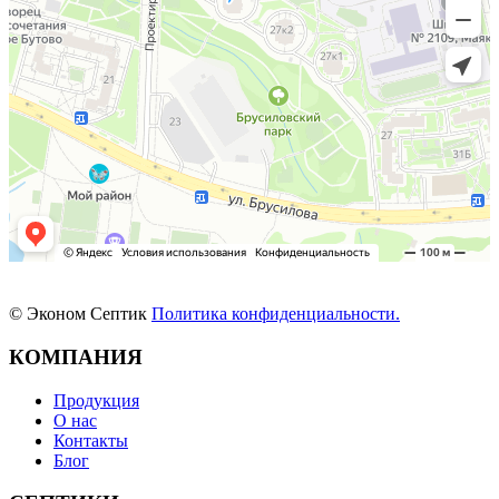
© Эконом Септик
Политика конфиденциальности.
КОМПАНИЯ
Продукция
О нас
Контакты
Блог