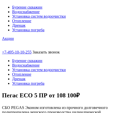
Бурение скважин
Водоснабжение
Установка систем водоочистки
Отопление
Дренаж
Установка погреба
Акции
+7-495-10-10-255
Заказать звонок
Бурение скважин
Водоснабжение
Установка систем водоочистки
Отопление
Дренаж
Установка погреба
Пегас ECO 5 ПР от 108 100₽
СБО PEGAS Эконом изготовлена из прочного долговечного
полипропилена чешского производства цилиндрической