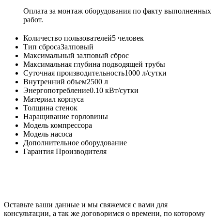
Оплата за монтаж оборудования по факту выполненных
работ.
Количество пользователей
5 человек
Тип сброса
Залповый
Максимальный залповый сброс
Максимальная глубина подводящей трубы
Суточная производительность
1000 л/сутки
Внутренний объем
2500 л
Энергопотребление
0.10 кВт/сутки
Материал корпуса
Толщина стенок
Наращивание горловины
Модель компрессора
Модель насоса
Дополнительное оборудование
Гарантия Производителя
Оставьте ваши данные и мы свяжемся с вами для
консультации, а так же договоримся о времени, по которому