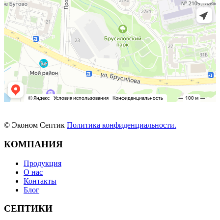
© Эконом Септик
Политика конфиденциальности.
КОМПАНИЯ
Продукция
О нас
Контакты
Блог
СЕПТИКИ