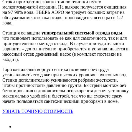
Стоки проходят несколько этапов очистки путем
мелкопузырчатой аэрации. На выходе получается очищенная
на 97-98% вода. ТВЕРЬ АЭРО не требует больших затрат на
обслуживание: откачка осадка производится всего раз в 1-2
года.
Станция оснащена
универсальной системой отвода воды
,
что позволяет использовать её как для самотечного, так и для
принудительного метода отвода. В случае принудительного
варианта – дополнительно приобретается и устанавливается в
насосный отсек дренажный насос (в комплект поставки не
входит).
Горизонтальный корпус септика позволяет без труда
устанавливать его даже при высоких уровнях грунтовых вод.
Стенки дополнительно усиливаются ребрами жесткости,
чтобы противостоять давлению грунта. Быстрый монтаж без
бетонирования и дополнительного якорения делает установку
максимально удобной и быстрой, так что вы сможете сразу
начать пользоваться сантехническими приборами в доме.
УЗНАТЬ ТОЧНУЮ СТОИМОСТЬ