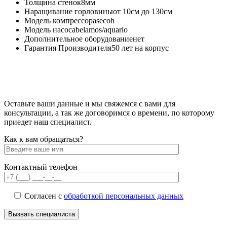
Толщина стенок
8мм
Наращивание горловины
от 10см до 130см
Модель компрессора
secoh
Модель насоса
belamos/aquario
Дополнительное оборудование
нет
Гарантия Производителя
50 лет на корпус
Оставьте ваши данные и мы свяжемся с вами для
консультации, а так же договоримся о времени, по которому
приедет наш специалист.
Как к вам обращаться?
Контактный телефон
Согласен с
обработкой персональных данных