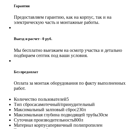
Гарантия
Предоставляем гарантию, как на корпус, так и на
электрическую часть и монтажные работы.
Выезд и расчет - 0 руб.
Мы бесплатно выезжаем на осмотр участка и детально
подбираем септик под ваши условия.
Без предоплат
Оплата за монтаж оборудования по факту выполненных
работ.
Количество пользователей
5
Тип сброса
самотечный/принудительный
Максимальный залповый сброс
230л
Максимальная глубина подводящей трубы
30см
Суточная производительность
800л
Материал корпуса
первичный полипропилен